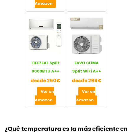
Amazon
LIFEZEAL Split
EVVO CLIMA
9000BTU A++
Split WiFi A++
desde 260€
desde 299€
Ver en
Ver en
Amazon
Amazon
¿Qué temperatura es la más eficiente en