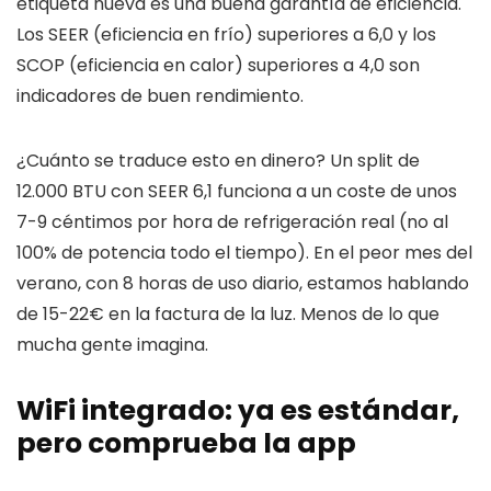
etiqueta nueva es una buena garantía de eficiencia.
Los SEER (eficiencia en frío) superiores a 6,0 y los
SCOP (eficiencia en calor) superiores a 4,0 son
indicadores de buen rendimiento.
¿Cuánto se traduce esto en dinero? Un split de
12.000 BTU con SEER 6,1 funciona a un coste de unos
7-9 céntimos por hora de refrigeración real (no al
100% de potencia todo el tiempo). En el peor mes del
verano, con 8 horas de uso diario, estamos hablando
de 15-22€ en la factura de la luz. Menos de lo que
mucha gente imagina.
WiFi integrado: ya es estándar,
pero comprueba la app