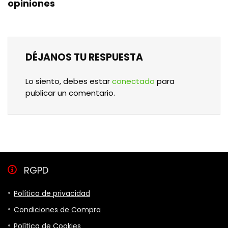
opiniones
DÉJANOS TU RESPUESTA
Lo siento, debes estar
conectado
para
publicar un comentario.
RGPD
Política de privacidad
Condiciones de Compra
Política de Cookies