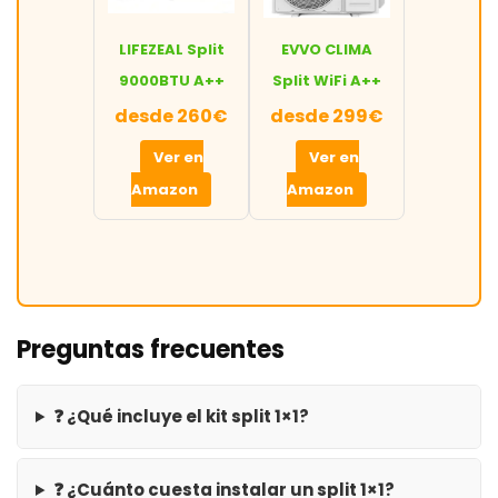
LIFEZEAL Split
EVVO CLIMA
9000BTU A++
Split WiFi A++
desde 260€
desde 299€
Ver en
Ver en
Amazon
Amazon
Preguntas frecuentes
❓ ¿Qué incluye el kit split 1×1?
❓ ¿Cuánto cuesta instalar un split 1×1?