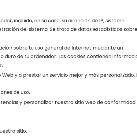
r, incluido, en su caso, su dirección de IP, sistema
stración del sistema. Se trata de datos estadísticos sobr
ción sobre tu uso general de Internet mediante un
co duro de tu ordenador. Las cookies contienen informaci
r.
o Web y a prestar un servicio mejor y más personalizado.
ones de uso.
encias y personalizar nuestro sitio web de conformidad
stro sitio.