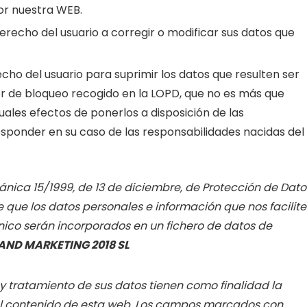
or nuestra WEB.
erecho del usuario a corregir o modificar sus datos que
echo del usuario para suprimir los datos que resulten ser
er de bloqueo recogido en la LOPD, que no es más que
ales efectos de ponerlos a disposición de las
esponder en su caso de las responsabilidades nacidas del
ánica 15/1999, de 13 de diciembre, de Protección de Dato
 que los datos personales e información que nos facilite
nico serán incorporados en un fichero de datos de
AND MARKETING 2018 SL
 y tratamiento de sus datos tienen como finalidad la
 el contenido de esta web. Los campos marcados con