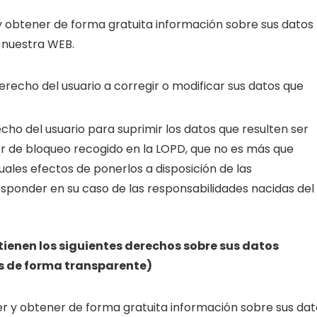
y obtener de forma gratuita información sobre sus datos
 nuestra WEB.
derecho del usuario a corregir o modificar sus datos que
recho del usuario para suprimir los datos que resulten ser
er de bloqueo recogido en la LOPD, que no es más que
ales efectos de ponerlos a disposición de las
esponder en su caso de las responsabilidades nacidas del
tienen los siguientes derechos sobre sus datos
as de forma transparente)
r y obtener de forma gratuita información sobre sus dat