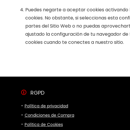
Puedes negarte a aceptar cookies activando 
cookies. No obstante, si seleccionas esta co
partes del Sitio Web o no puedas aprovechart
ajustado la configuración de tu navegador de
cookies cuando te conectes a nuestro sitio.
RGPD
Política de privacidad
Condiciones de Compra
Política de Cookies