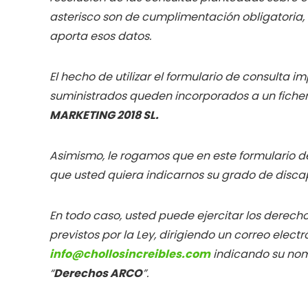
asterisco son de cumplimentación obligatoria, s
aporta esos datos.
El hecho de utilizar el formulario de consulta 
suministrados queden incorporados a un fiche
MARKETING 2018 SL.
Asimismo, le rogamos que en este formulario de 
que usted quiera indicarnos su grado de disc
En todo caso, usted puede ejercitar los derecho
previstos por la Ley, dirigiendo un correo elect
info@chollosincreibles.com
indicando su nom
“
Derechos ARCO
”.