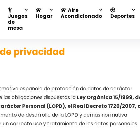
Aire
Juegos
Hogar
Acondicionado
Deportes
de
mesa
 de privacidad
rmativa española de protección de datos de carácter
e las obligaciones dispuestas la
Ley Orgánica 15/1999, d
Carácter Personal (LOPD), el Real Decreto 1720/2007, 
lamento de desarrollo de la LOPD y demás normativa
 un correcto uso y tratamiento de los datos personales