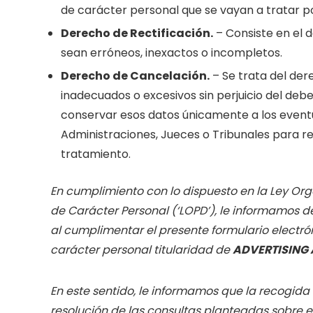
de carácter personal que se vayan a tratar p
Derecho de Rectificación.
– Consiste en el d
sean erróneos, inexactos o incompletos.
Derecho de Cancelación.
– Se trata del der
inadecuados o excesivos sin perjuicio del deb
conservar esos datos únicamente a los eventu
Administraciones, Jueces o Tribunales para r
tratamiento.
En cumplimiento con lo dispuesto en la Ley Org
de Carácter Personal (‘LOPD’), le informamos de
al cumplimentar el presente formulario electró
carácter personal titularidad de
ADVERTISING 
En este sentido, le informamos que la recogida
resolución de las consultas planteadas sobre