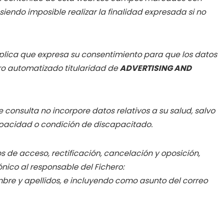
iendo imposible realizar la finalidad expresada si no
implica que expresa su consentimiento para que los datos
ro automatizado titularidad de
ADVERTISING AND
consulta no incorpore datos relativos a su salud, salvo
apacidad o condición de discapacitado.
s de acceso, rectificación, cancelación y oposición,
rónico al responsable del Fichero:
bre y apellidos, e incluyendo como asunto del correo