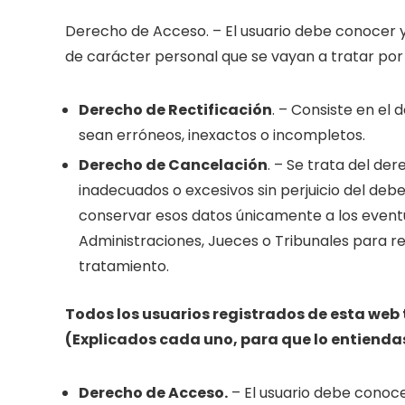
Derecho de Acceso. – El usuario debe conocer 
de carácter personal que se vayan a tratar por
Derecho de Rectificación
. – Consiste en el 
sean erróneos, inexactos o incompletos.
Derecho de Cancelación
. – Se trata del de
inadecuados o excesivos sin perjuicio del deb
conservar esos datos únicamente a los eventu
Administraciones, Jueces o Tribunales para r
tratamiento.
Todos los usuarios registrados de esta web 
(Explicados cada uno, para que lo entiend
Derecho de Acceso.
– El usuario debe conoce