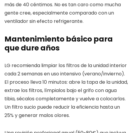
más de 40 céntimos. No es tan caro como mucha
gente cree, especialmente comparado con un
ventilador sin efecto refrigerante.
Mantenimiento básico para
que dure años
LG recomienda limpiar los filtros de la unidad interior
cada 2 semanas en uso intensivo (verano/invierno).
El proceso lleva 10 minutos: abre la tapa de la unidad,
extrae los filtros, límpialos bajo el grifo con agua
tibia, sécalos completamente y vuelve a colocarlos.
Un filtro sucio puede reducir la eficiencia hasta un
25% y generar malos olores.
Una revisión profesional anual (50-80€) que incluya