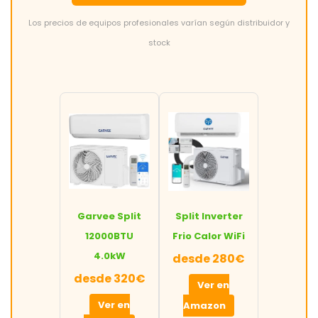
Los precios de equipos profesionales varían según distribuidor y
stock
Garvee Split
Split Inverter
12000BTU
Frio Calor WiFi
4.0kW
desde 280€
desde 320€
Ver en
Ver en
Amazon