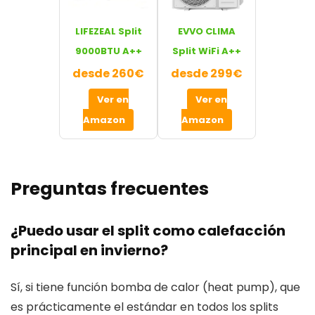
LIFEZEAL Split
EVVO CLIMA
9000BTU A++
Split WiFi A++
desde 260€
desde 299€
Ver en
Ver en
Amazon
Amazon
Preguntas frecuentes
¿Puedo usar el split como calefacción
principal en invierno?
Sí, si tiene función bomba de calor (heat pump), que
es prácticamente el estándar en todos los splits