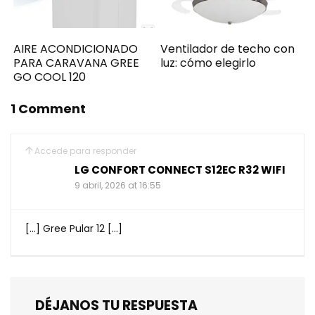
AIRE ACONDICIONADO
Ventilador de techo con
PARA CARAVANA GREE
luz: cómo elegirlo
GO COOL 120
1 Comment
Accede para responder
LG CONFORT CONNECT S12EC R32 WIFI
9 abril, 2026 at 16:55
[…] Gree Pular 12 […]
DÉJANOS TU RESPUESTA