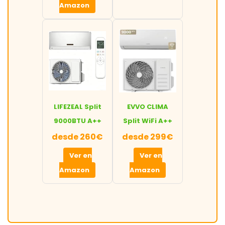
Amazon
LIFEZEAL Split
EVVO CLIMA
9000BTU A++
Split WiFi A++
desde 260€
desde 299€
Ver en
Ver en
Amazon
Amazon