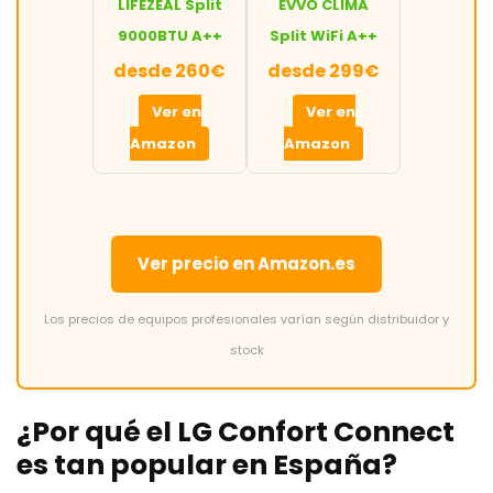
LIFEZEAL Split
EVVO CLIMA
9000BTU A++
Split WiFi A++
desde 260€
desde 299€
Ver en
Ver en
Amazon
Amazon
Ver precio en Amazon.es
Los precios de equipos profesionales varían según distribuidor y
stock
¿Por qué el LG Confort Connect
es tan popular en España?