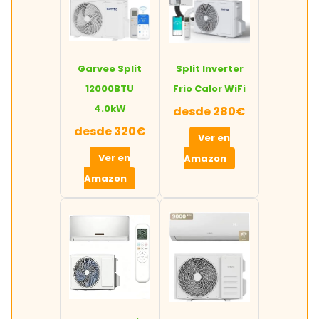
Garvee Split
Split Inverter
12000BTU
Frio Calor WiFi
4.0kW
desde 280€
desde 320€
Ver en
Ver en
Amazon
Amazon