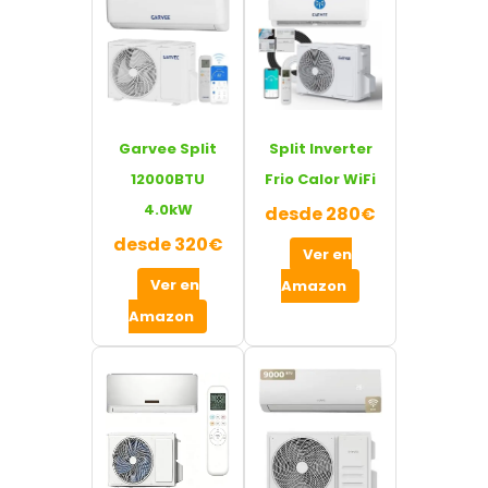
Garvee Split
Split Inverter
12000BTU
Frio Calor WiFi
4.0kW
desde 280€
desde 320€
Ver en
Ver en
Amazon
Amazon