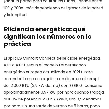
(abrir la pared para ocultar los tubos), añade entre
100 y 200€ más dependiendo del grosor de la pared
y la longitud.
Eficiencia energética: qué
significan los números en la
práctica
El Split LG Confort Connect tiene clase energética
A++ o A+++ según el modelo (el certificado
energético europeo actualizado en 2021). Para
entender lo que eso significa en dinero real: un split
de 12.000 BTU (3,5 kW de frío) con SEER 6,1 consume
aproximadamente 0,57 kW por hora cuando trabaja
al 100% de potencia. A 0,15€/kWh, son 8,5 céntimos
por hora. En una tarde de verano de 5 horas, poco