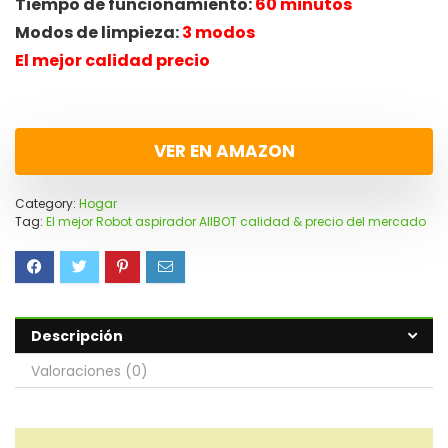
Tiempo de funcionamiento:
60 minutos
Modos de limpieza:
3 modos
El mejor calidad precio
VER EN AMAZON
Category:
Hogar
Tag:
El mejor Robot aspirador AIIBOT calidad & precio del mercado
Descripción
Valoraciones (0)