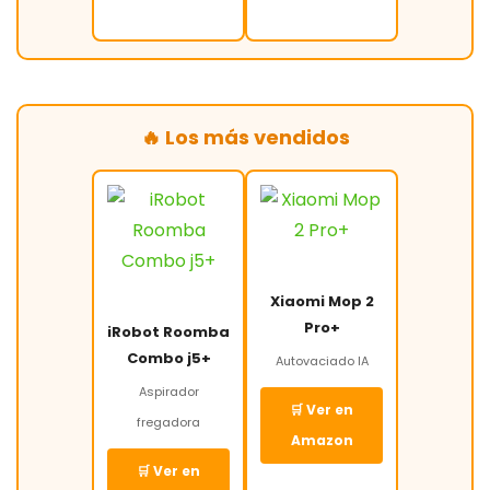
🔥 Los más vendidos
Xiaomi Mop 2
Pro+
iRobot Roomba
Combo j5+
Autovaciado IA
Aspirador
🛒 Ver en
fregadora
Amazon
🛒 Ver en