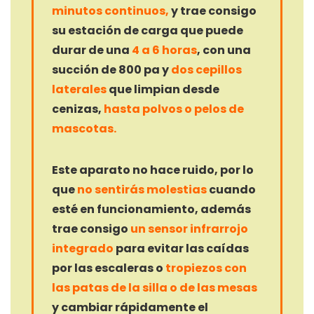
minutos continuos,
y trae consigo
su estación de carga que puede
durar de una
4 a 6 horas
, con una
succión de 800 pa y
dos cepillos
laterales
que limpian desde
cenizas,
hasta polvos o pelos de
mascotas.
Este aparato no hace ruido, por lo
que
no sentirás molestias
cuando
esté en funcionamiento, además
trae consigo
un sensor infrarrojo
integrado
para evitar las caídas
por las escaleras o
tropiezos con
las patas de la silla o de las mesas
y cambiar rápidamente el