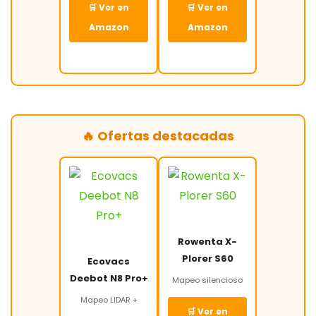
🛒 Ver en
🛒 Ver en
Amazon
Amazon
🔥 Ofertas destacadas
Rowenta X-
Plorer S60
Ecovacs
Deebot N8 Pro+
Mapeo silencioso
Mapeo LIDAR +
🛒 Ver en