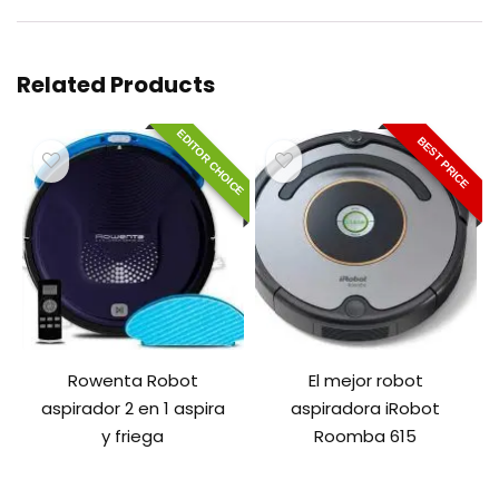
Related Products
EDITOR CHOICE
BEST PRICE
Rowenta Robot
El mejor robot
aspirador 2 en 1 aspira
aspiradora iRobot
y friega
Roomba 615