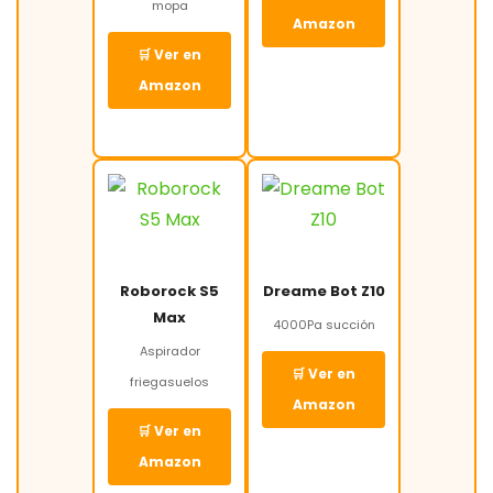
mopa
Amazon
🛒 Ver en
Amazon
Roborock S5
Dreame Bot Z10
Max
4000Pa succión
Aspirador
🛒 Ver en
friegasuelos
Amazon
🛒 Ver en
Amazon