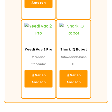
Amazon
Yeedi Vac 2 Pro
Shark IQ Robot
Vibración
Autovaciado base
trapeador
XL
🛒 Ver en
🛒 Ver en
Amazon
Amazon