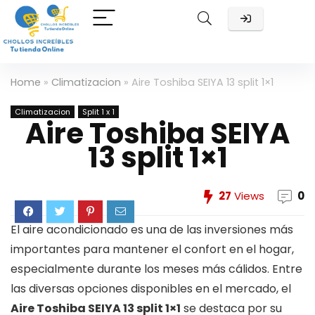
Home
»
Climatizacion
»
Aire Toshiba SEIYA 13 split 1×1
Climatizacion
Split 1 x 1
Aire Toshiba SEIYA
13 split 1×1
27
Views
0
El aire acondicionado es una de las inversiones más
importantes para mantener el confort en el hogar,
especialmente durante los meses más cálidos. Entre
las diversas opciones disponibles en el mercado, el
Aire Toshiba SEIYA 13 split 1×1
se destaca por su