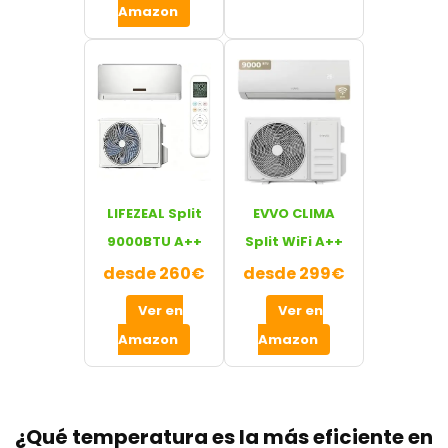
Amazon
LIFEZEAL Split
EVVO CLIMA
9000BTU A++
Split WiFi A++
desde 260€
desde 299€
Ver en
Ver en
Amazon
Amazon
¿Qué temperatura es la más eficiente en