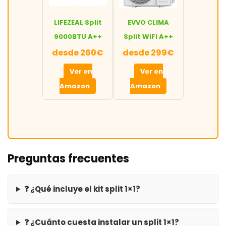
LIFEZEAL Split
EVVO CLIMA
9000BTU A++
Split WiFi A++
desde 260€
desde 299€
Ver en
Ver en
Amazon
Amazon
Preguntas frecuentes
❓ ¿Qué incluye el kit split 1×1?
❓ ¿Cuánto cuesta instalar un split 1×1?