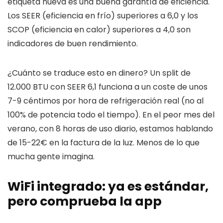
etiqueta nueva es una buena garantía de eficiencia.
Los SEER (eficiencia en frío) superiores a 6,0 y los
SCOP (eficiencia en calor) superiores a 4,0 son
indicadores de buen rendimiento.
¿Cuánto se traduce esto en dinero? Un split de
12.000 BTU con SEER 6,1 funciona a un coste de unos
7-9 céntimos por hora de refrigeración real (no al
100% de potencia todo el tiempo). En el peor mes del
verano, con 8 horas de uso diario, estamos hablando
de 15-22€ en la factura de la luz. Menos de lo que
mucha gente imagina.
WiFi integrado: ya es estándar,
pero comprueba la app