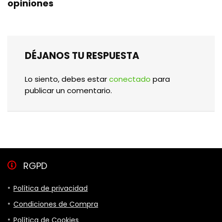
opiniones
DÉJANOS TU RESPUESTA
Lo siento, debes estar
conectado
para
publicar un comentario.
RGPD
Política de privacidad
Condiciones de Compra
Política de Cookies