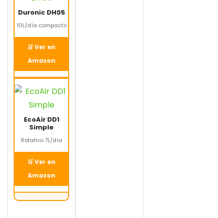
Duronic DH05
10L/día compacto
🛒 Ver en
Amazon
EcoAir DD1
Simple
Rotativo 7L/día
🛒 Ver en
Amazon