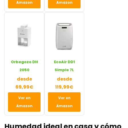
Amazon
Amazon
Orbegozo DH
EcoAir DD1
2050
Simple 7L
desde
desde
69,99€
119,99€
Ver en
Ver en
Amazon
Amazon
Humedad ideal en casa y cómo