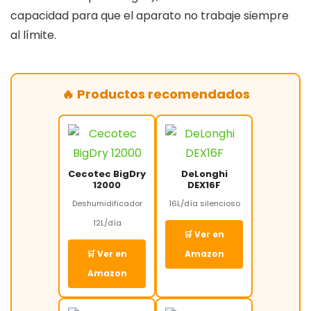
capacidad para que el aparato no trabaje siempre
al límite.
🔥 Productos recomendados
Cecotec BigDry
DeLonghi
12000
DEX16F
Deshumidificador
16L/día silencioso
12L/día
🛒 Ver en
🛒 Ver en
Amazon
Amazon