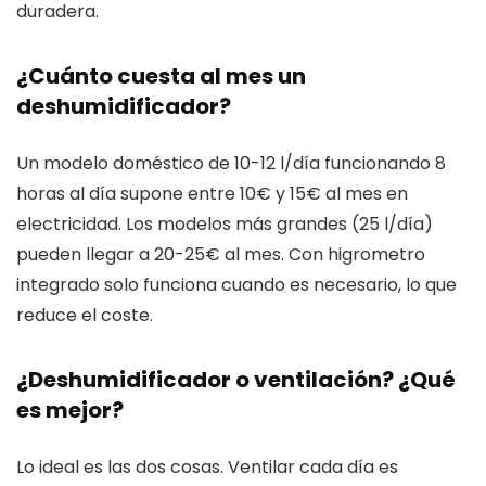
duradera.
¿Cuánto cuesta al mes un
deshumidificador?
Un modelo doméstico de 10-12 l/día funcionando 8
horas al día supone entre 10€ y 15€ al mes en
electricidad. Los modelos más grandes (25 l/día)
pueden llegar a 20-25€ al mes. Con higrometro
integrado solo funciona cuando es necesario, lo que
reduce el coste.
¿Deshumidificador o ventilación? ¿Qué
es mejor?
Lo ideal es las dos cosas. Ventilar cada día es