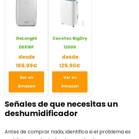
DeLonghi
Cecotec BigDry
DEX16F
12000
desde
desde
169,99€
129,90€
Ver en
Ver en
Amazon
Amazon
Señales de que necesitas un
deshumidificador
Antes de comprar nada, identifica si el problema es