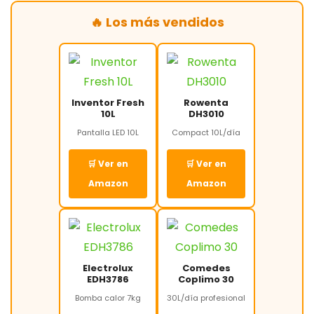
🔥 Los más vendidos
Inventor Fresh
Rowenta
10L
DH3010
Pantalla LED 10L
Compact 10L/día
🛒 Ver en
🛒 Ver en
Amazon
Amazon
Electrolux
Comedes
EDH3786
Coplimo 30
Bomba calor 7kg
30L/día profesional