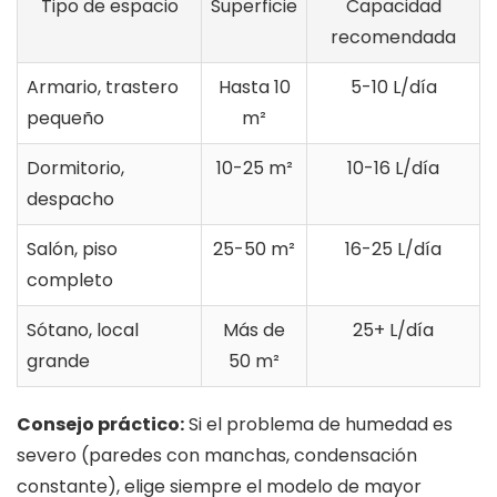
Tipo de espacio
Superficie
Capacidad
recomendada
Armario, trastero
Hasta 10
5-10 L/día
pequeño
m²
Dormitorio,
10-25 m²
10-16 L/día
despacho
Salón, piso
25-50 m²
16-25 L/día
completo
Sótano, local
Más de
25+ L/día
grande
50 m²
Consejo práctico:
Si el problema de humedad es
severo (paredes con manchas, condensación
constante), elige siempre el modelo de mayor