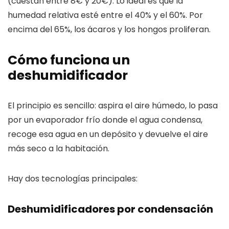
(cuestan entre 8€ y 20€). Lo ideal es que la
humedad relativa esté entre el 40% y el 60%. Por
encima del 65%, los ácaros y los hongos proliferan.
Cómo funciona un
deshumidificador
El principio es sencillo: aspira el aire húmedo, lo pasa
por un evaporador frío donde el agua condensa,
recoge esa agua en un depósito y devuelve el aire
más seco a la habitación.
Hay dos tecnologías principales:
Deshumidificadores por condensación