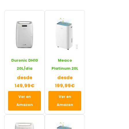
Duronic DH10
Meaco
20L/día
Platinum 20L
desde
desde
149,99€
199,99€
Ver en
Ver en
Amazon
Amazon