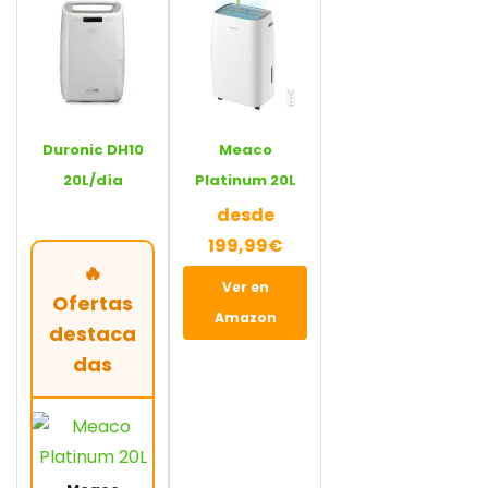
Duronic DH10
Meaco
20L/día
Platinum 20L
desde
199,99€
🔥
Ver en
Ofertas
Amazon
destaca
das