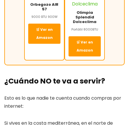
Orbegozo AIR
57
Olimpia
9000 BTU 900W
Splendid
Dolceclima
🛒 Ver en
Portátil 8000BTU
Amazon
🛒 Ver en
Amazon
¿Cuándo NO te va a servir?
Esto es lo que nadie te cuenta cuando compras por
internet:
Si vives en la costa mediterránea, en el norte de