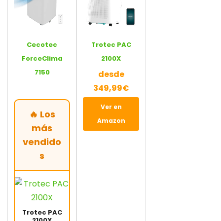
Cecotec
Trotec PAC
ForceClima
2100X
7150
desde
349,99€
Ver en
🔥 Los
Amazon
más
vendido
s
Trotec PAC
2100X