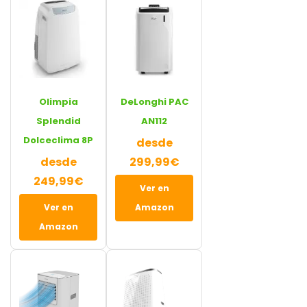
Olimpia
DeLonghi PAC
Splendid
AN112
Dolceclima 8P
desde
desde
299,99€
249,99€
Ver en
Ver en
Amazon
Amazon