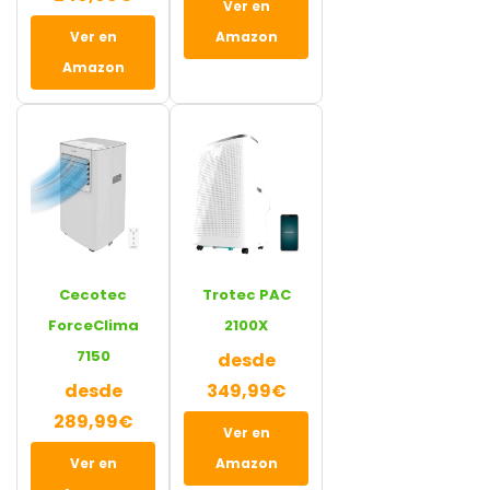
Ver en
Ver en
Amazon
Amazon
Cecotec
Trotec PAC
ForceClima
2100X
7150
desde
desde
349,99€
289,99€
Ver en
Ver en
Amazon