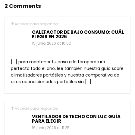
2 Comments
Accede para responder
CALEFACTOR DE BAJO CONSUMO: CUÁL
ELEGIR EN 2026
15 junio, 2026 at 10:52
[…] para mantener tu casa a la temperatura
perfecta todo el año, lee también nuestra guía sobre
climatizadores portátiles y nuestra comparativa de
aires acondicionados portátiles sin […]
Accede para responder
VENTILADOR DE TECHO CON LUZ: GUÍA
PARA ELEGIR
16 junio, 2026 at 11:25