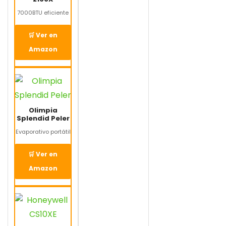
7000BTU eficiente
🛒 Ver en
Amazon
Olimpia
Splendid Peler
Evaporativo portátil
🛒 Ver en
Amazon