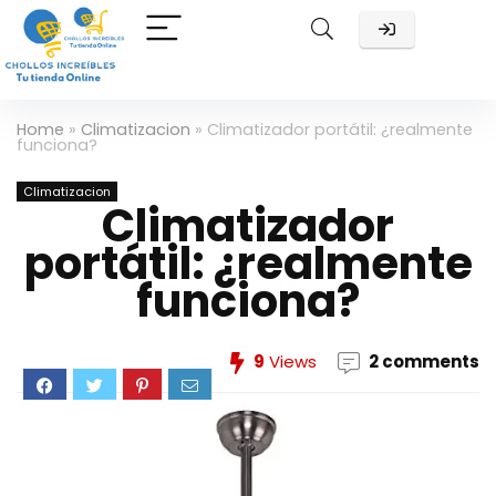
Home
»
Climatizacion
»
Climatizador portátil: ¿realmente
funciona?
Climatizacion
Climatizador
portátil: ¿realmente
funciona?
9
Views
2 comments