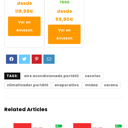
7500
desde
119,99€
desde
69,90€
Ver en
Amazon
Ver en
Amazon
TAGS:
aire acondicionado portátil
cecotec
climatizador portátil
evaporativo
midea
verano
Related Articles