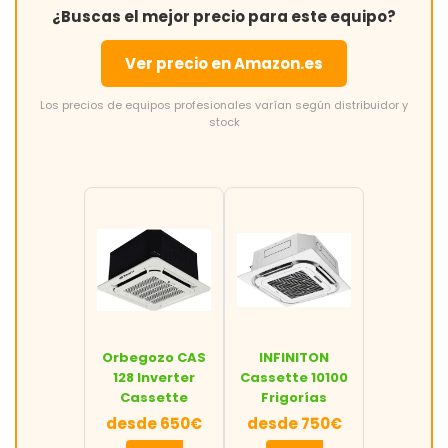
¿Buscas el mejor precio para este equipo?
Ver precio en Amazon.es
Los precios de equipos profesionales varían según distribuidor y
stock
Orbegozo CAS
INFINITON
128 Inverter
Cassette 10100
Cassette
Frigorías
desde 650€
desde 750€