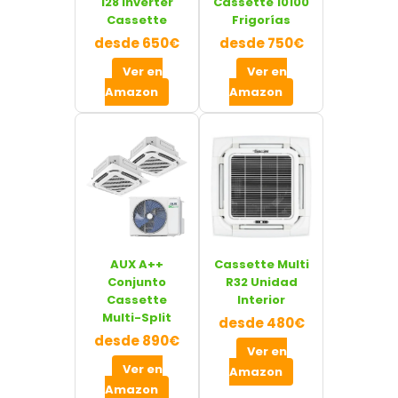
128 Inverter
Cassette 10100
Cassette
Frigorías
desde 650€
desde 750€
Ver en
Ver en
Amazon
Amazon
AUX A++
Cassette Multi
Conjunto
R32 Unidad
Cassette
Interior
Multi-Split
desde 480€
desde 890€
Ver en
Ver en
Amazon
Amazon