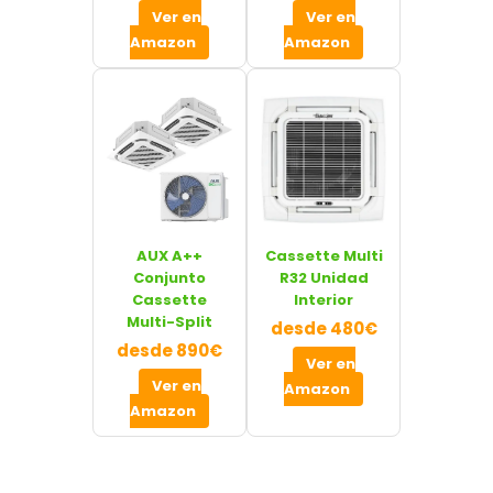
Ver en
Ver en
Amazon
Amazon
AUX A++
Cassette Multi
Conjunto
R32 Unidad
Cassette
Interior
Multi-Split
desde 480€
desde 890€
Ver en
Ver en
Amazon
Amazon