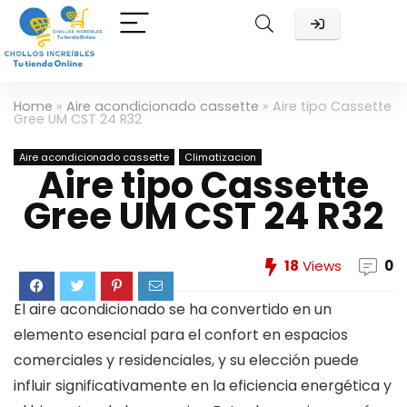
Home
»
Aire acondicionado cassette
»
Aire tipo Cassette
Gree UM CST 24 R32
Aire acondicionado cassette
Climatizacion
Aire tipo Cassette
Gree UM CST 24 R32
18
Views
0
El aire acondicionado se ha convertido en un
elemento esencial para el confort en espacios
comerciales y residenciales, y su elección puede
influir significativamente en la eficiencia energética y