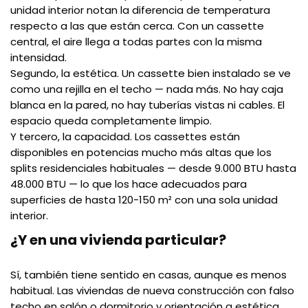
unidad interior notan la diferencia de temperatura
respecto a las que están cerca. Con un cassette
central, el aire llega a todas partes con la misma
intensidad.
Segundo, la estética. Un cassette bien instalado se ve
como una rejilla en el techo — nada más. No hay caja
blanca en la pared, no hay tuberías vistas ni cables. El
espacio queda completamente limpio.
Y tercero, la capacidad. Los cassettes están
disponibles en potencias mucho más altas que los
splits residenciales habituales — desde 9.000 BTU hasta
48.000 BTU — lo que los hace adecuados para
superficies de hasta 120-150 m² con una sola unidad
interior.
¿Y en una vivienda particular?
Sí, también tiene sentido en casas, aunque es menos
habitual. Las viviendas de nueva construcción con falso
techo en salón o dormitorio y orientación a estética