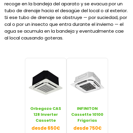
recoge en la bandeja del aparato y se evacua por un
tubo de drenaje hacia el desagüe del local o al exterior.
Si ese tubo de drenaje se obstruye — por suciedad, por
cal o por un insecto que entra durante el invierno — el
agua se acumula en la bandeja y eventualmente cae
al local causando goteras.
Orbegozo CAS
INFINITON
128 Inverter
Cassette 10100
Cassette
Frigorías
desde 650€
desde 750€