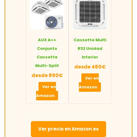
AUX A++
Cassette Multi
Conjunto
R32 Unidad
Cassette
Interior
Multi-Split
desde 480€
desde 890€
Ver en
Ver en
Amazon
Amazon
Ver precio en Amazon.es