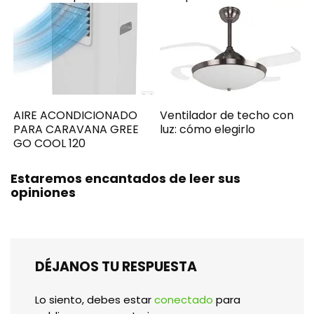
AIRE ACONDICIONADO
Ventilador de techo con
PARA CARAVANA GREE
luz: cómo elegirlo
GO COOL 120
Estaremos encantados de leer sus
opiniones
DÉJANOS TU RESPUESTA
Lo siento, debes estar
conectado
para