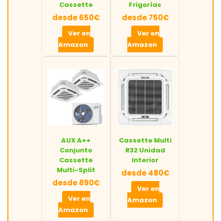
Cassette
Frigorías
desde 650€
desde 750€
Ver en
Ver en
Amazon
Amazon
AUX A++
Cassette Multi
Conjunto
R32 Unidad
Cassette
Interior
Multi-Split
desde 480€
desde 890€
Ver en
Ver en
Amazon
Amazon