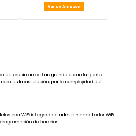
Ver en Amazon
ncia de precio no es tan grande como la gente
aro es la instalación, por la complejidad del
delos con WiFi integrado o admiten adaptador WiFi
 programación de horarios.