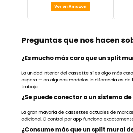
Ver en Amazon
Preguntas que nos hacen sob
¿Es mucho más caro que un split mu
La unidad interior del cassette sí es algo más car
espera — en algunos modelos la diferencia es de 10
trabajo.
¿Se puede conectar a un sistema de 
La gran mayoría de cassettes actuales de marcas 
adicional. El control por app funciona exactament
¿Consume más que un split mural d