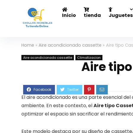
Inicio
tienda
Juguetes
Home
»
Aire acondicionado cassette
»
Aire tipo Ca
Aire acondicionado cassette
Climatizacion
Aire tip
El aire acondicionado es una parte esencial del 
ambiente. En este contexto, el
Aire tipo Casse
optimizar el espacio sin sacrificar el rendimiento
Este modelo destaca por su diseño de cassette, 