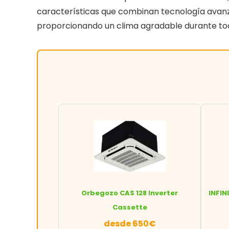
características que combinan tecnología avanzad
proporcionando un clima agradable durante tod
Orbegozo CAS 128 Inverter
INFIN
Cassette
desde 650€