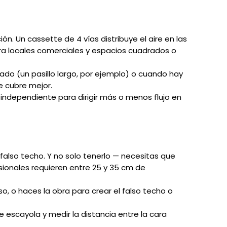
ión. Un cassette de 4 vías distribuye el aire en las
ara locales comerciales y espacios cuadrados o
gado (un pasillo largo, por ejemplo) o cuando hay
e cubre mejor.
independiente para dirigir más o menos flujo en
falso techo. Y no solo tenerlo — necesitas que
sionales requieren entre 25 y 35 cm de
so, o haces la obra para crear el falso techo o
de escayola y medir la distancia entre la cara