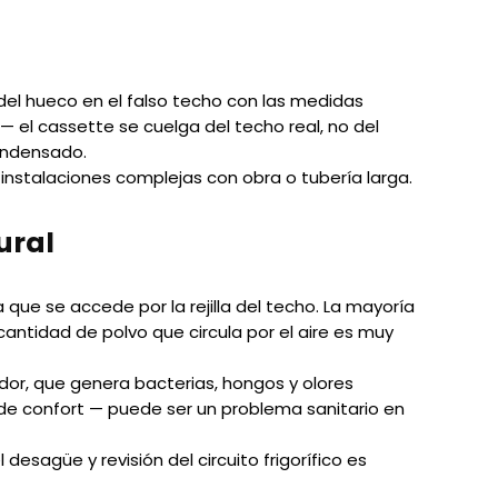
 del hueco en el falso techo con las medidas
 — el cassette se cuelga del techo real, no del
condensado.
 instalaciones complejas con obra o tubería larga.
ural
 que se accede por la rejilla del techo. La mayoría
cantidad de polvo que circula por el aire es muy
or, que genera bacterias, hongos y olores
 de confort — puede ser un problema sanitario en
esagüe y revisión del circuito frigorífico es