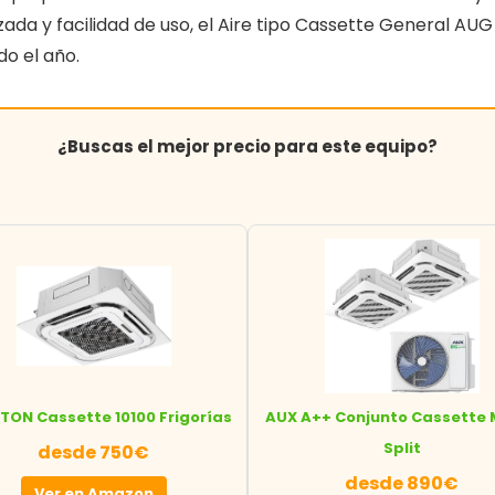
a y facilidad de uso, el Aire tipo Cassette General AUG 
o el año.
¿Buscas el mejor precio para este equipo?
ITON Cassette 10100 Frigorías
AUX A++ Conjunto Cassette 
Split
desde 750€
desde 890€
Ver en Amazon