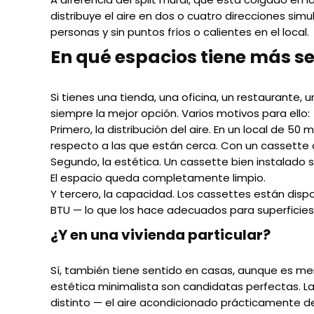
distribuye el aire en dos o cuatro direcciones sim
personas y sin puntos fríos o calientes en el local.
En qué espacios tiene más se
Si tienes una tienda, una oficina, un restaurante,
siempre la mejor opción. Varios motivos para ello:
Primero, la distribución del aire. En un local de 50
respecto a las que están cerca. Con un cassette ce
Segundo, la estética. Un cassette bien instalado s
El espacio queda completamente limpio.
Y tercero, la capacidad. Los cassettes están disp
BTU — lo que los hace adecuados para superficies 
¿Y en una vivienda particular?
Sí, también tiene sentido en casas, aunque es men
estética minimalista son candidatas perfectas. La 
distinto — el aire acondicionado prácticamente d