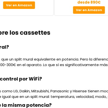
desde 890€
Ver en Amazon
Ver en Amazon
re los cassettes
ral?
a que un split mural equivalente en potencia. Pero la difere
0-300€ en el aparato. Lo que sí es significativamente más c
control por WiFi?
como LG, Daikin, Mitsubishi, Panasonic y Hisense tienen mo
e igual que en un split mural: temperatura, velocidad, modo,
e la misma potencia?