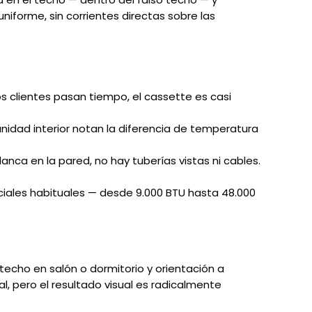
niforme, sin corrientes directas sobre las
os clientes pasan tiempo, el cassette es casi
a unidad interior notan la diferencia de temperatura
.
anca en la pared, no hay tuberías vistas ni cables.
nciales habituales — desde 9.000 BTU hasta 48.000
techo en salón o dormitorio y orientación a
l, pero el resultado visual es radicalmente