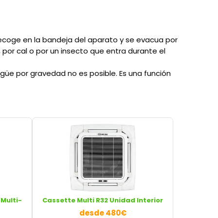
 recoge en la bandeja del aparato y se evacua por
 por cal o por un insecto que entra durante el
üe por gravedad no es posible. Es una función
Multi-
Cassette Multi R32 Unidad Interior
desde 480€