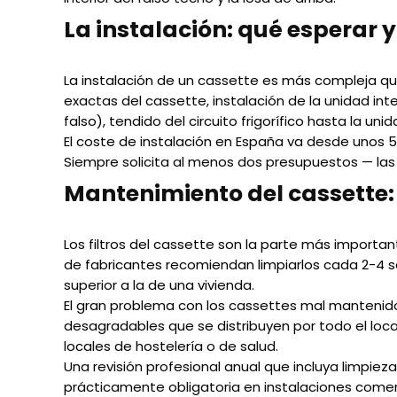
La instalación: qué esperar 
La instalación de un cassette es más compleja que 
exactas del cassette, instalación de la unidad inte
falso), tendido del circuito frigorífico hasta la 
El coste de instalación en España va desde unos 5
Siempre solicita al menos dos presupuestos — las d
Mantenimiento del cassette:
Los filtros del cassette son la parte más important
de fabricantes recomiendan limpiarlos cada 2-4 sem
superior a la de una vivienda.
El gran problema con los cassettes mal mantenid
desagradables que se distribuyen por todo el loca
locales de hostelería o de salud.
Una revisión profesional anual que incluya limpiez
prácticamente obligatoria en instalaciones comer