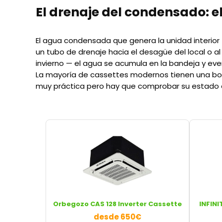
El drenaje del condensado: e
El agua condensada que genera la unidad interior t
un tubo de drenaje hacia el desagüe del local o al
invierno — el agua se acumula en la bandeja y ev
La mayoría de cassettes modernos tienen una bom
muy práctica pero hay que comprobar su estado e
Orbegozo CAS 128 Inverter Cassette
INFINI
desde 650€