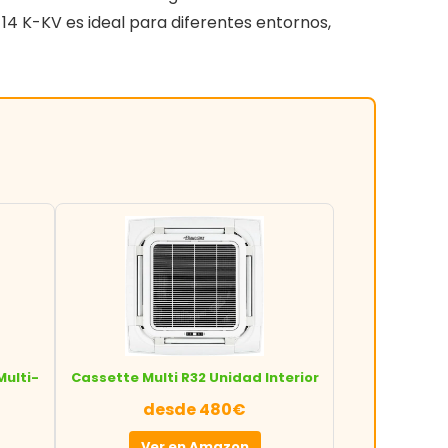
14 K-KV es ideal para diferentes entornos,
Multi-
Cassette Multi R32 Unidad Interior
desde 480€
Ver en Amazon