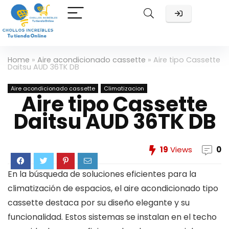
Home
»
Aire acondicionado cassette
»
Aire tipo Cassette
Daitsu AUD 36TK DB
Aire acondicionado cassette
Climatizacion
Aire tipo Cassette
Daitsu AUD 36TK DB
19
Views
0
En la búsqueda de soluciones eficientes para la
climatización de espacios, el aire acondicionado tipo
cassette destaca por su diseño elegante y su
funcionalidad. Estos sistemas se instalan en el techo