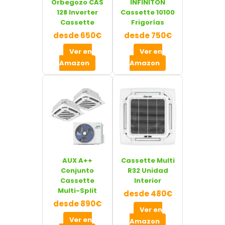
Orbegozo CAS
INFINITON
128 Inverter
Cassette 10100
Cassette
Frigorías
desde 650€
desde 750€
Ver en
Ver en
Amazon
Amazon
AUX A++
Cassette Multi
Conjunto
R32 Unidad
Cassette
Interior
Multi-Split
desde 480€
desde 890€
Ver en
Ver en
Amazon