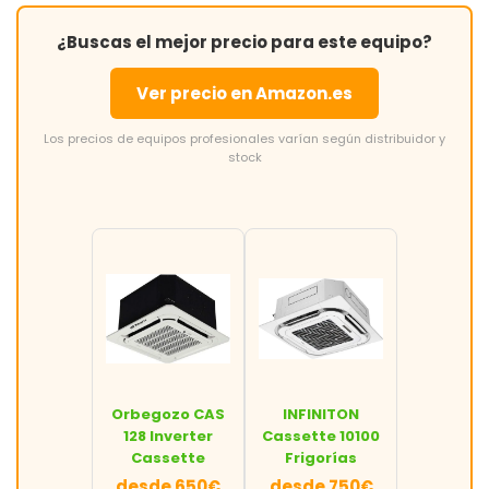
¿Buscas el mejor precio para este equipo?
Ver precio en Amazon.es
Los precios de equipos profesionales varían según distribuidor y
stock
Orbegozo CAS
INFINITON
128 Inverter
Cassette 10100
Cassette
Frigorías
desde 650€
desde 750€