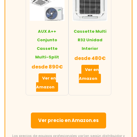
AUX A++
Cassette Multi
Conjunto
R32 Unidad
Cassette
Interior
Multi-Split
desde 480€
desde 890€
Ver en
Ver en
Amazon
Amazon
Ver precio en Amazon.es
Los precios de equipos profesionales varían según distribuidor y