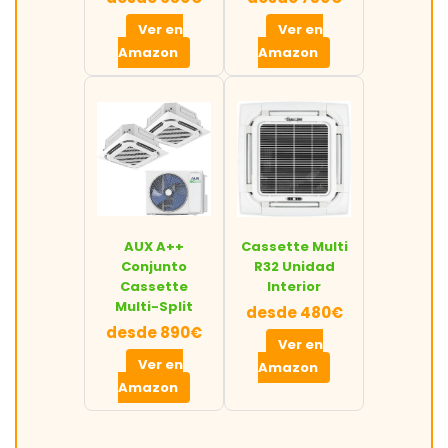
Ver en
Ver en
Amazon
Amazon
AUX A++
Cassette Multi
Conjunto
R32 Unidad
Cassette
Interior
Multi-Split
desde 480€
desde 890€
Ver en
Ver en
Amazon
Amazon