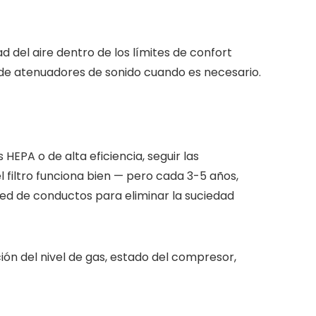
 del aire dentro de los límites de confort
ión de atenuadores de sonido cuando es necesario.
s HEPA o de alta eficiencia, seguir las
l filtro funciona bien — pero cada 3-5 años,
ed de conductos para eliminar la suciedad
ción del nivel de gas, estado del compresor,