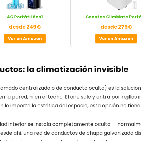
AC Portátil 6en1
Cecotec ClimMate Portá
desde 249€
desde 279€
Ver en Amazon
Ver en Amazon
ctos: la climatización invisible
amado centralizado o de conducto oculto) es la solución 
n la pared, ni en el techo. El aire sale y entra por rejilla
quien le importa la estética del espacio, esta opción no tie
unidad interior se instala completamente oculta — normalm
 Desde ahí, una red de conductos de chapa galvanizada dis