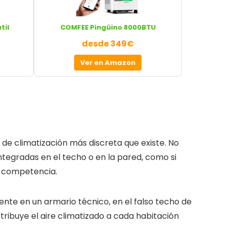
til
COMFEE Pingüino 8000BTU
desde 349€
Ver en Amazon
de climatización más discreta que existe. No
s integradas en el techo o en la pared, como si
ne competencia.
ente en un armario técnico, en el falso techo de
tribuye el aire climatizado a cada habitación