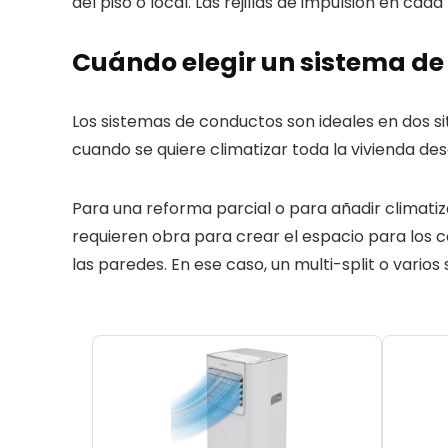
del piso o local. Las rejillas de impulsión en cad
Cuándo elegir un sistema de
Los sistemas de conductos son ideales en dos 
cuando se quiere climatizar toda la vivienda des
Para una reforma parcial o para añadir climati
requieren obra para crear el espacio para los co
las paredes. En ese caso, un multi-split o varios