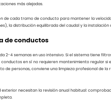
itaciones más alejadas.
ción de cada tramo de conducto para mantener la velocidad
nes), la distribución equilibrada del caudal y la instalac
a de conductos
cada 2-4 semanas en uso intensivo. Si el sistema tiene filtro
s conductos en sí no requieren mantenimiento regular si e
 de personas, conviene una limpieza profesional de la r
dad exterior necesitan la revisión anual habitual: comproba
pleta.