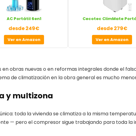
AC Portátil 6en1
Cecotec ClimMate Portá
desde 249€
desde 279€
Ver en Amazon
Ver en Amazon
s en obras nuevas o en reformas integrales donde el falso
istema de climatización en la obra general es mucho menor
ca y multizona
ica: toda la vivienda se climatiza a la misma temperatura.
mente — pero el compresor sigue trabajando para toda la i