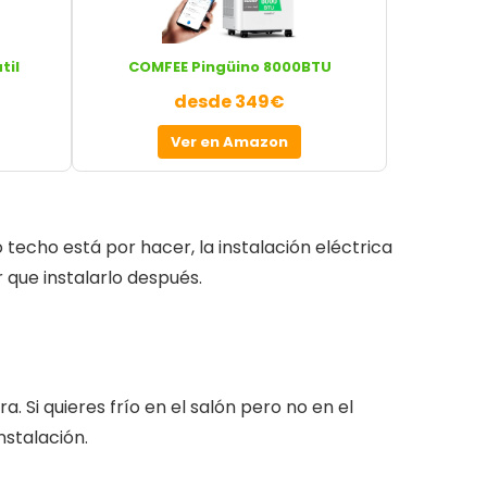
til
COMFEE Pingüino 8000BTU
desde 349€
Ver en Amazon
 techo está por hacer, la instalación eléctrica
 que instalarlo después.
 Si quieres frío en el salón pero no en el
nstalación.