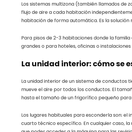
Los sistemas multizona (también llamados de z
flujo de aire a cada habitación independiente
habitación de forma automática. Es la solución 
Para pisos de 2-3 habitaciones donde la familia 
grandes o para hoteles, oficinas o instalaciones 
La unidad interior: cómo se 
La unidad interior de un sistema de conductos ti
mueve el aire por todos los conductos. El tama
hasta el tamaño de un frigorífico pequeño para
Los lugares habituales para esconderla son: el in
cuarto técnico específico. En cualquier caso, la
que poder acceder a la máquina para las revisi