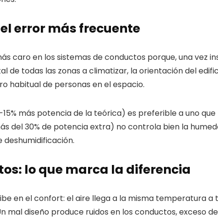
el error más frecuente
más caro en los sistemas de conductos porque, una vez in
l de todas las zonas a climatizar, la orientación del edifi
ro habitual de personas en el espacio.
5% más potencia de la teórica) es preferible a uno que t
s del 30% de potencia extra) no controla bien la hume
 deshumidificación.
tos: lo que marca la diferencia
en el confort: el aire llega a la misma temperatura a toda
n mal diseño produce ruidos en los conductos, exceso de v