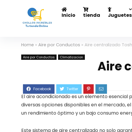
Inicio
tienda
Juguetes
Home
»
Aire por Conductos
»
Aire centralizado Tos
Aire por Conductos
Climatizacion
Aire 
El aire acondicionado es un elemento esencial p
diversas opciones disponibles en el mercado, el
un rendimiento óptimo y un bajo consumo energ
Este sistema de aire centralizado no solo garan