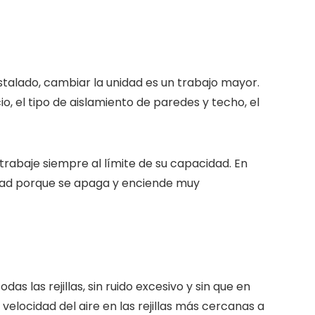
stalado, cambiar la unidad es un trabajo mayor.
cio, el tipo de aislamiento de paredes y techo, el
rabaje siempre al límite de su capacidad. En
dad porque se apaga y enciende muy
s las rejillas, sin ruido excesivo y sin que en
elocidad del aire en las rejillas más cercanas a