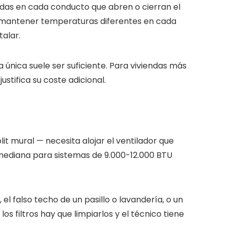
das en cada conducto que abren o cierran el
e mantener temperaturas diferentes en cada
alar.
 única suele ser suficiente. Para viviendas más
ustifica su coste adicional.
it mural — necesita alojar el ventilador que
 mediana para sistemas de 9.000-12.000 BTU
el falso techo de un pasillo o lavandería, o un
s filtros hay que limpiarlos y el técnico tiene