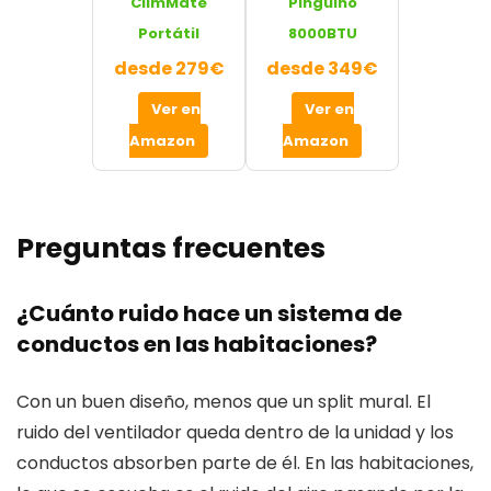
ClimMate
Pingüino
Portátil
8000BTU
desde 279€
desde 349€
Ver en
Ver en
Amazon
Amazon
Preguntas frecuentes
¿Cuánto ruido hace un sistema de
conductos en las habitaciones?
Con un buen diseño, menos que un split mural. El
ruido del ventilador queda dentro de la unidad y los
conductos absorben parte de él. En las habitaciones,