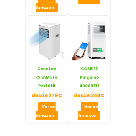
Amazon
Cecotec
COMFEE
ClimMate
Pingüino
Portátil
8000BTU
desde 279€
desde 349€
Ver en
Ver en
Amazon
Amazon