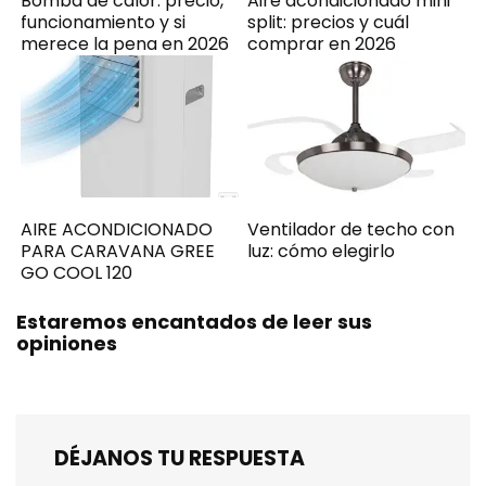
Bomba de calor: precio,
Aire acondicionado mini
funcionamiento y si
split: precios y cuál
merece la pena en 2026
comprar en 2026
AIRE ACONDICIONADO
Ventilador de techo con
PARA CARAVANA GREE
luz: cómo elegirlo
GO COOL 120
Estaremos encantados de leer sus
opiniones
DÉJANOS TU RESPUESTA