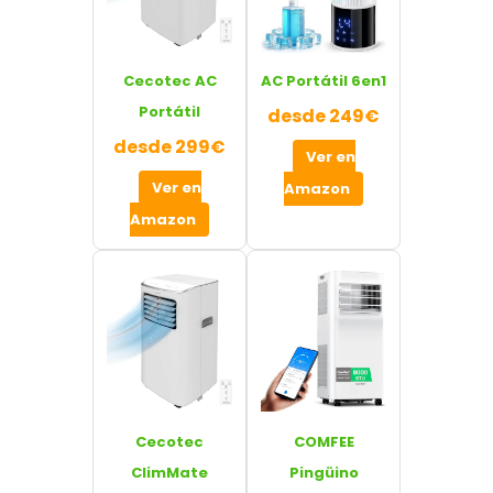
Cecotec AC
AC Portátil 6en1
Portátil
desde 249€
desde 299€
Ver en
Ver en
Amazon
Amazon
Cecotec
COMFEE
ClimMate
Pingüino