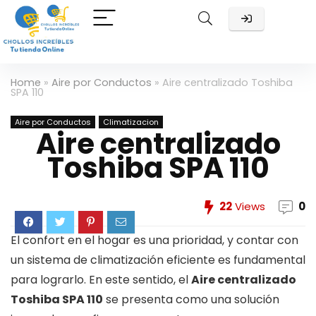
Home
»
Aire por Conductos
»
Aire centralizado Toshiba
SPA 110
Aire por Conductos
Climatizacion
Aire centralizado
Toshiba SPA 110
22
Views
0
El confort en el hogar es una prioridad, y contar con
un sistema de climatización eficiente es fundamental
para lograrlo. En este sentido, el
Aire centralizado
Toshiba SPA 110
se presenta como una solución