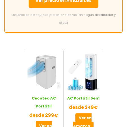
Ver precio en Amazon.es
Los precios de equipos profesionales varían según distribuidor y
stock
Cecotec AC
AC Portátil 6en1
Portátil
desde 249€
desde 299€
Ver en
Ver en
Amazon