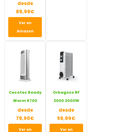
desde
89,99€
Ver en
Amazon
Cecotec Ready
Orbegozo RF
Warm 6700
2000 2000W
desde
desde
79,90€
59,99€
Ver en
Ver en