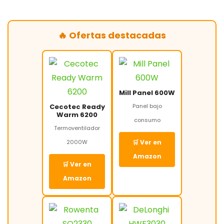
🔥 Ofertas destacadas
Mill Panel 600W
Cecotec Ready
Panel bajo
Warm 6200
consumo
Termoventilador
2000W
🛒 Ver en
Amazon
🛒 Ver en
Amazon