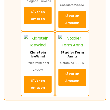
Halógeno 3 niveles
Oscilante 2000W
🛒 Ver en
🛒 Ver en
Amazon
Amazon
Klarstein
Stadler Form
IceWind
Anna
Doble ventilador
Cerámico 1000W
2400W
🛒 Ver en
🛒 Ver en
Amazon
Amazon