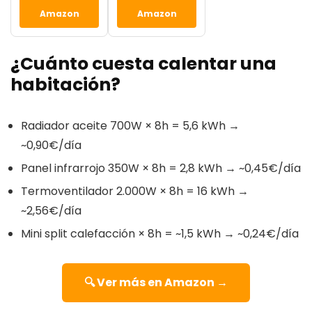
Amazon
Amazon
¿Cuánto cuesta calentar una
habitación?
Radiador aceite 700W × 8h = 5,6 kWh →
~0,90€/día
Panel infrarrojo 350W × 8h = 2,8 kWh → ~0,45€/día
Termoventilador 2.000W × 8h = 16 kWh →
~2,56€/día
Mini split calefacción × 8h = ~1,5 kWh → ~0,24€/día
🔍 Ver más en Amazon →