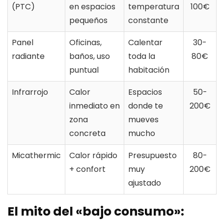
(PTC)
en espacios
temperatura
100€
pequeños
constante
Panel
Oficinas,
Calentar
30-
radiante
baños, uso
toda la
80€
puntual
habitación
Infrarrojo
Calor
Espacios
50-
inmediato en
donde te
200€
zona
mueves
concreta
mucho
Micathermic
Calor rápido
Presupuesto
80-
+ confort
muy
200€
ajustado
El mito del «bajo consumo»: