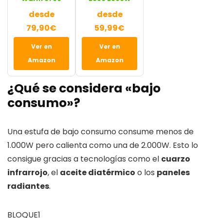
desde
desde
79,90€
59,99€
Ver en
Ver en
Amazon
Amazon
¿Qué se considera «bajo
consumo»?
Una estufa de bajo consumo consume menos de
1.000W pero calienta como una de 2.000W. Esto lo
consigue gracias a tecnologías como el
cuarzo
infrarrojo
, el
aceite diatérmico
o los
paneles
radiantes
.
BLOQUE1