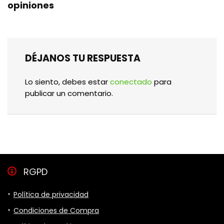
opiniones
DÉJANOS TU RESPUESTA
Lo siento, debes estar
conectado
para
publicar un comentario.
RGPD
Política de privacidad
Condiciones de Compra