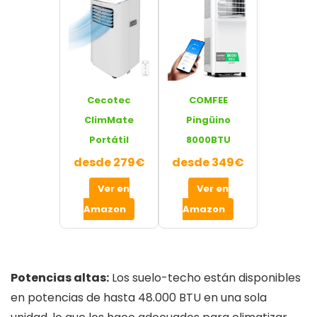
Cecotec
COMFEE
ClimMate
Pingüino
Portátil
8000BTU
desde 279€
desde 349€
Ver en
Ver en
Amazon
Amazon
Potencias altas:
Los suelo-techo están disponibles
en potencias de hasta 48.000 BTU en una sola