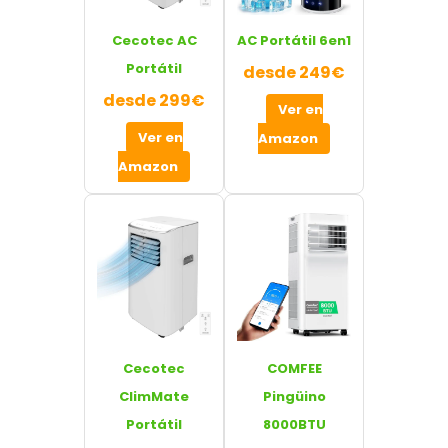
Cecotec AC
AC Portátil 6en1
Portátil
desde 249€
desde 299€
Ver en
Ver en
Amazon
Amazon
Cecotec
COMFEE
ClimMate
Pingüino
Portátil
8000BTU