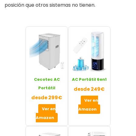
posición que otros sistemas no tienen.
Cecotec AC
AC Portátil 6en1
Portátil
desde 249€
desde 299€
Ver en
Ver en
Amazon
Amazon