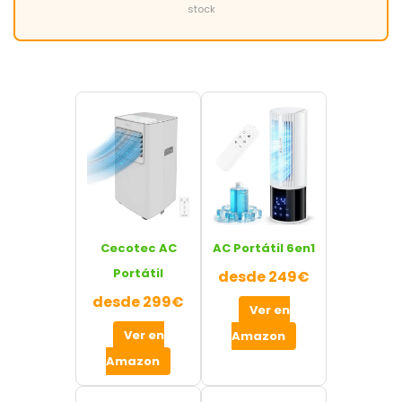
stock
Cecotec AC
AC Portátil 6en1
Portátil
desde 249€
desde 299€
Ver en
Ver en
Amazon
Amazon