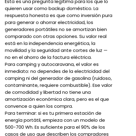
Esta es una pregunta legítima para los que lo
quieren usar como backup doméstico. La
respuesta honesta es que como inversión pura
para generar o ahorrar electricidad, los
generadores portátiles no se amortizan bien
comparado con otras opciones. Su valor real
está en la independencia energética, la
movilidad y la seguridad ante cortes de luz —
no en el ahorro de la factura eléctrica.
Para camping y autocaravana, el valor es
inmediato: no dependes de la electricidad del
camping ni del generador de gasolina (ruidoso,
contaminante, requiere combustible). Ese valor
de comodidad y libertad no tiene una
amortización económica clara, pero es el que
convence a quien los compra.
Para terminar: si es tu primera estación de
energía portátil, empieza con un modelo de
500-700 Wh. Es suficiente para el 90% de los
casos de uso que describen los compradores