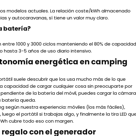
 los modelos actuales. La relación coste/kWh almacenado
s y autocaravanas, sí tiene un valor muy claro.
a batería?
n entre 1000 y 3000 ciclos manteniendo el 80% de capacidad
 hasta 3-5 años de uso diario intensivo.
utonomía energética en camping
rtátil suele descubrir que los usa mucho más de lo que
la capacidad de cargar cualquier cosa sin preocuparte por
r pendiente de la batería del móvil, puedes cargar la cámara
a batería queda.
 según nuestra experiencia: móviles (los más fáciles),
luego el portátil si trabajas algo, y finalmente la tira LED qu
0 Wh cubre todo eso con margen.
 regalo con el generador