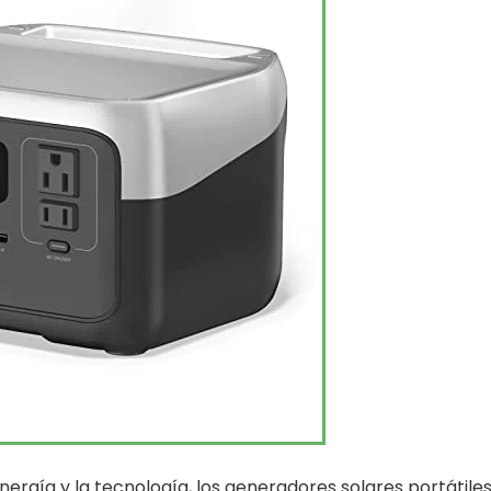
rgía y la tecnología, los generadores solares portátile