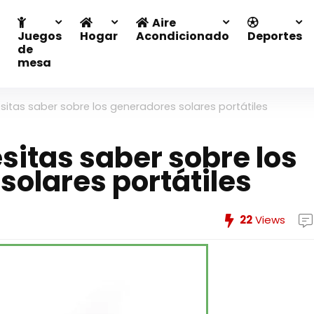
Aire
Juegos
Hogar
Acondicionado
Deportes
de
mesa
sitas saber sobre los generadores solares portátiles
sitas saber sobre los
solares portátiles
22
Views