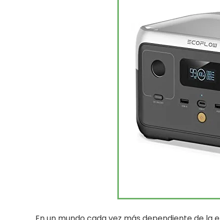
En un mundo cada vez más dependiente de la ene