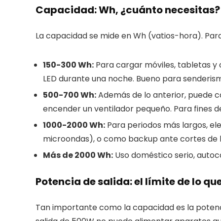
Capacidad: Wh, ¿cuánto necesitas?
La capacidad se mide en Wh (vatios-hora). Para
150-300 Wh:
Para cargar móviles, tabletas y
LED durante una noche. Bueno para senderis
500-700 Wh:
Además de lo anterior, puede car
encender un ventilador pequeño. Para fines 
1000-2000 Wh:
Para periodos más largos, e
microondas), o como backup ante cortes de l
Más de 2000 Wh:
Uso doméstico serio, autoc
Potencia de salida: el límite de lo 
Tan importante como la capacidad es la potenc