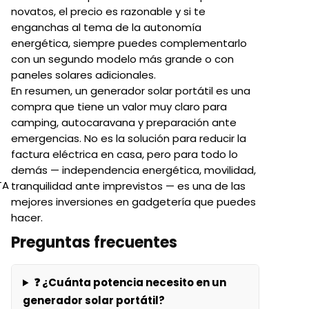
novatos, el precio es razonable y si te
enganchas al tema de la autonomía
energética, siempre puedes complementarlo
con un segundo modelo más grande o con
paneles solares adicionales.
En resumen, un generador solar portátil es una
compra que tiene un valor muy claro para
camping, autocaravana y preparación ante
emergencias. No es la solución para reducir la
factura eléctrica en casa, pero para todo lo
demás — independencia energética, movilidad,
TA
tranquilidad ante imprevistos — es una de las
mejores inversiones en gadgetería que puedes
hacer.
Preguntas frecuentes
❓ ¿Cuánta potencia necesito en un
generador solar portátil?