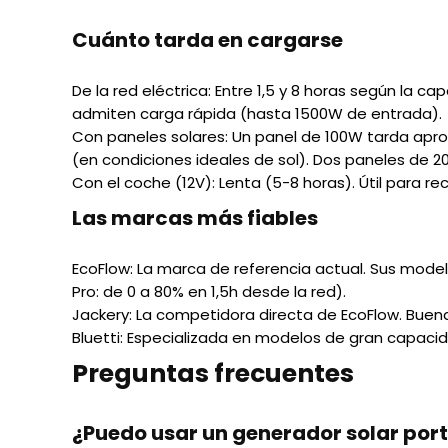
Cuánto tarda en cargarse
De la red eléctrica:
Entre 1,5 y 8 horas según la c
admiten carga rápida (hasta 1500W de entrada).
Con paneles solares:
Un panel de 100W tarda apro
(en condiciones ideales de sol). Dos paneles de 2
Con el coche (12V):
Lenta (5-8 horas). Útil para r
Las marcas más fiables
EcoFlow:
La marca de referencia actual. Sus model
Pro: de 0 a 80% en 1,5h desde la red).
Jackery:
La competidora directa de EcoFlow. Buena 
Bluetti:
Especializada en modelos de gran capacida
Preguntas frecuentes
¿Puedo usar un generador solar port