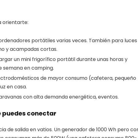
 orientarte:
 ordenadores portátiles varias veces. También para luces
mo y acampadas cortas.
gar un mini frigorífico portátil durante unas horas y
de semana en camping.
lectrodomésticos de mayor consumo (cafetera, pequeño
uz en casa.
aravanas con alta demanda energética, eventos.
que puedes conectar
ia de salida en vatios. Un generador de 1000 Wh pero co