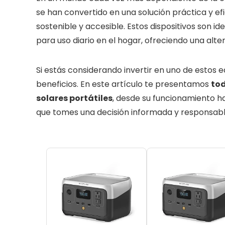
se han convertido en una solución práctica y e
sostenible y accesible. Estos dispositivos son id
para uso diario en el hogar, ofreciendo una alte
Si estás considerando invertir en uno de estos 
beneficios. En este artículo te presentamos
tod
solares portátiles
, desde su funcionamiento h
que tomes una decisión informada y responsabl