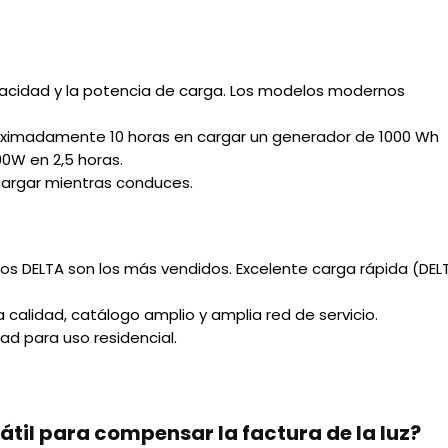
apacidad y la potencia de carga. Los modelos modernos
ximadamente 10 horas en cargar un generador de 1000 Wh
00W en 2,5 horas.
ecargar mientras conduces.
os DELTA son los más vendidos. Excelente carga rápida (DEL
calidad, catálogo amplio y amplia red de servicio.
d para uso residencial.
átil para compensar la factura de la luz?