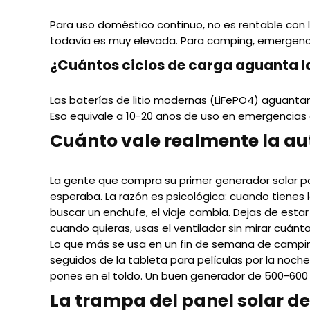
Para uso doméstico continuo, no es rentable con
todavía es muy elevada. Para camping, emergencia
¿Cuántos ciclos de carga aguanta l
Las baterías de litio modernas (LiFePO4) aguanta
Eso equivale a 10-20 años de uso en emergencias o
Cuánto vale realmente la a
La gente que compra su primer generador solar po
esperaba. La razón es psicológica: cuando tienes 
buscar un enchufe, el viaje cambia. Dejas de esta
cuando quieras, usas el ventilador sin mirar cuánt
Lo que más se usa en un fin de semana de camping
seguidos de la tableta para películas por la noche, 
pones en el toldo. Un buen generador de 500-60
La trampa del panel solar de