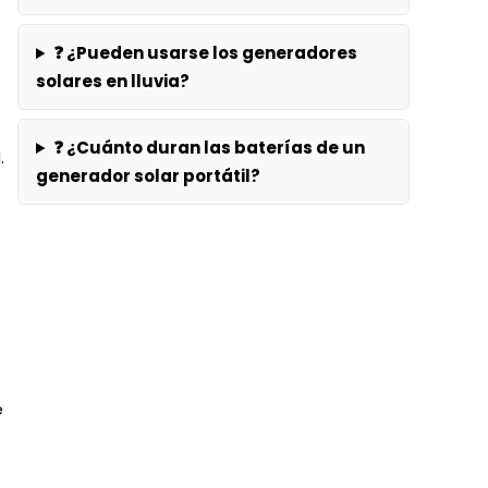
❓ ¿Pueden usarse los generadores
solares en lluvia?
❓ ¿Cuánto duran las baterías de un
.
generador solar portátil?
e